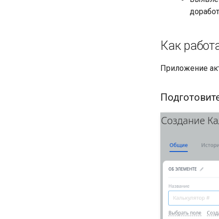
доработ
Как работ
Приложение ак
Подготовит