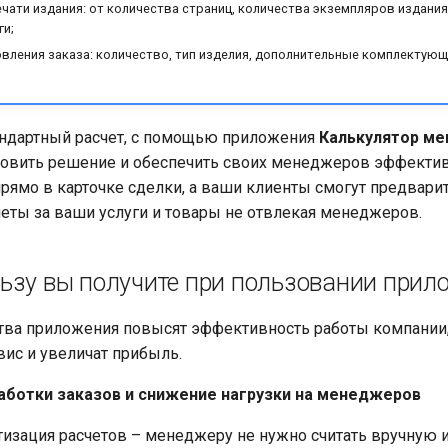
чати издания: от количества страниц, количества экземпляров издания,
и;
вления заказа: количество, тип изделия, дополнительные комплектующ
андартный расчет, с помощью приложения
Калькулятор м
товить решение и обеспечить своих менеджеров эффект
рямо в карточке сделки, а ваши клиенты смогут предвари
еты за ваши услуги и товары не отвлекая менеджеров.
ьзу вы получите при пользовании при
тва приложения повысят эффективность работы компании,
вис и увеличат прибыль.
аботки заказов и снижение нагрузки на менеджеров
изация расчетов – менеджеру не нужно считать вручную 