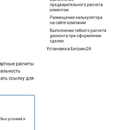
предварительного расчета
клиентом
Размещение калькулятора
на сайте компании
Выполнение гибкого расчета
дисконта при оформлении
сделки
Установка в Битрикс24
артные расчеты
сальность
ать ссылку для
обых условий и