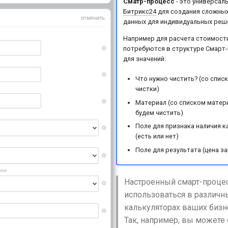
Сматр-процесс
- это универсал
Битрикс24
для создания сложных
данных для индивидуальных реш
Например для расчета стоимост
потребуются в структуре Смарт-
для значений:
Что нужно чистить? (со спис
чистки)
Материал (со списком матер
будем чистить)
Поле для признака наличия к
(есть или нет)
Поле для результата (цена за
Настроенный смарт-проце
использоваться в различн
калькуляторах ваших бизн
Так, например, вы можете