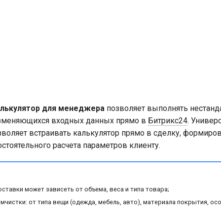
лькулятор для менеджера
позволяет выполнять нестанд
изменяющихся входных данных прямо в
Битрикс24
. Универ
воляет встраивать калькулятор прямо в сделку, формиров
остоятельного расчета параметров клиенту.
ставки может зависеть от объема, веса и типа товара;
мчистки: от типа вещи (одежда, мебель, авто), материала покрытия, ос