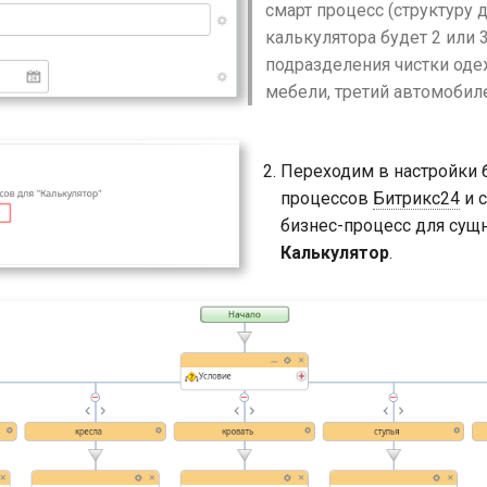
смарт процесс (структуру д
калькулятора будет 2 или 3
подразделения чистки оде
мебели, третий автомобил
Переходим в настройки 
процессов
Битрикс24
и 
бизнес-процесс для сущ
Калькулятор
.