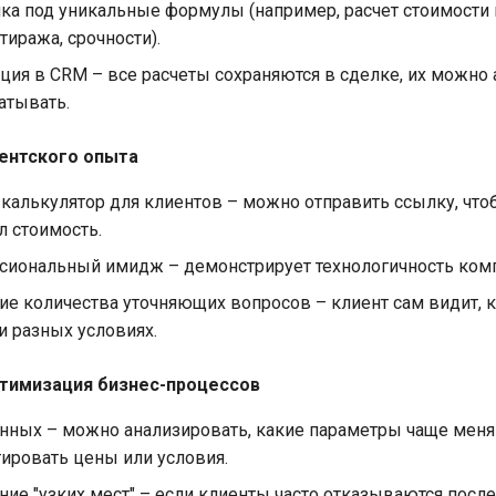
ка под уникальные формулы (например, расчет стоимости 
 тиража, срочности).
ция в CRM – все расчеты сохраняются в сделке, их можно
атывать.
ентского опыта
калькулятор для клиентов – можно отправить ссылку, что
л стоимость.
сиональный имидж – демонстрирует технологичность комп
е количества уточняющих вопросов – клиент сам видит, к
и разных условиях.
птимизация бизнес-процессов
нных – можно анализировать, какие параметры чаще меня
ировать цены или условия.
ие "узких мест" – если клиенты часто отказываются после