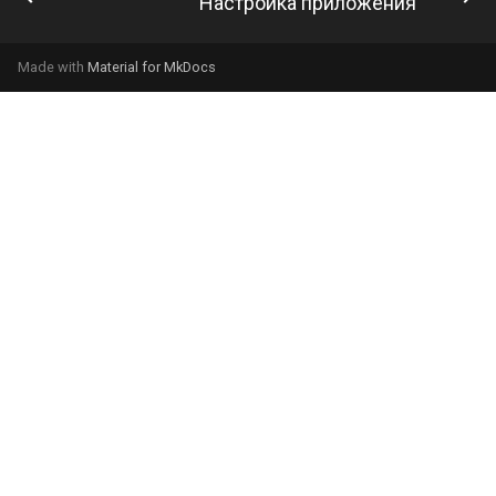
Настройка приложения
Made with
Material for MkDocs