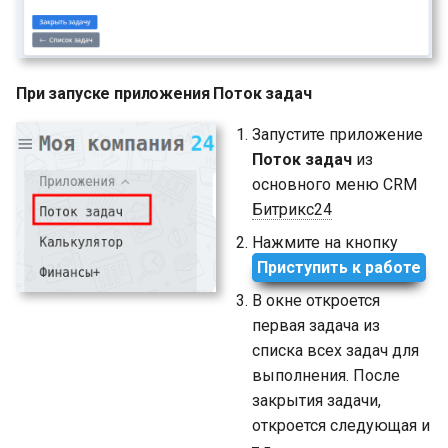
При запуске приложения Поток задач
Запустите приложение
Поток задач
из
основного меню CRM
Битрикс24
Нажмите на кнопку
Приступить к работе
В окне откроется
первая задача из
списка всех задач для
выполнения. После
закрытия задачи,
откроется следующая и