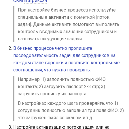
CRM
Битрикс24
При настройке бизнес-процесса используйте
специальные
активити
с пометкой [поток
задач]. Данные активити помогают выполнять
контроль вводимых значений сотрудником и
назначать следующие задачи.
В бизнес процессе четко пропишите
последовательность задач для сотрудников на
каждом этапе воронки и поставьте контрольные
соотношения, что нужно проверять.
Например: 1) заполнить полностью ФИО
контакта; 2) загрузить паспорт 2-3 стр; 3)
загрузить прописку из паспорта ...
В настройках каждого шага проверяйте, что 1)
сотрудник полностью заполнил три поля ФИО; 2)
что загружен файл со сканом и т.д.
Настройте активизацию потока задач или на