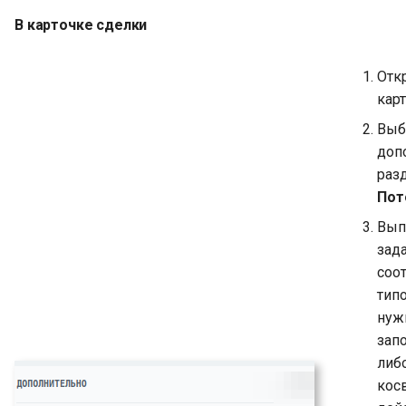
В карточке сделки
Отк
кар
Выб
доп
разд
Пот
Вып
зада
соо
тип
нуж
запо
либ
кос