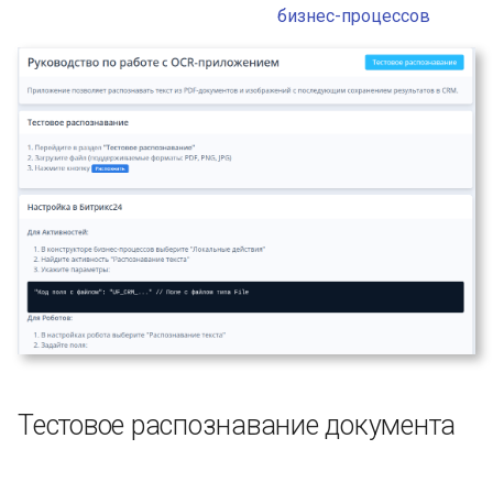
бизнес-процессов
Тестовое распознавание документа