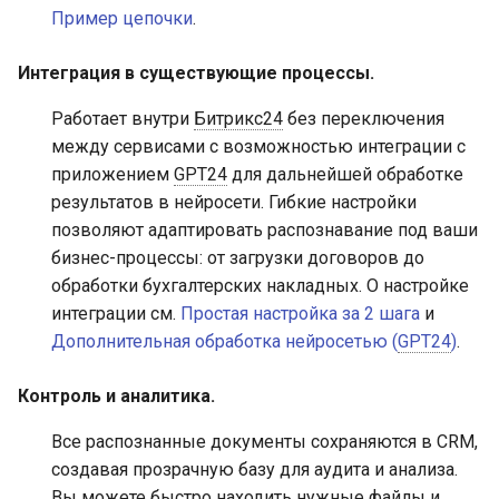
Пример цепочки
.
Интеграция в существующие процессы.
Работает внутри
Битрикс24
без переключения
между сервисами с возможностью интеграции с
приложением
GPT24
для дальнейшей обработке
результатов в нейросети. Гибкие настройки
позволяют адаптировать распознавание под ваши
бизнес-процессы: от загрузки договоров до
обработки бухгалтерских накладных. О настройке
интеграции см.
Простая настройка за 2 шага
и
Дополнительная обработка нейросетью (
GPT24
)
.
Контроль и аналитика.
Все распознанные документы сохраняются в CRM,
создавая прозрачную базу для аудита и анализа.
Вы можете быстро находить нужные файлы и