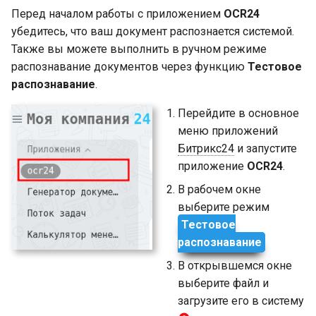
Перед началом работы с приложением
OCR24
убедитесь, что ваш документ распознается системой.
Также вы можете выполнить в ручном режиме
распознавание документов через функцию
Тестовое
распознавание
.
Перейдите в основное
меню приложений
Битрикс24
и запустите
приложение
OCR24
.
В рабочем окне
выберите режим
Тестовое
распознавание
В открывшемся окне
выберите файл и
загрузите его в систему