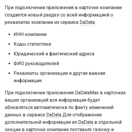
и
При подключении приложения в карточке компании
ЦФО
создается новый раздел со всей информацией о
я
реквизитах компании из сервиса
DaData
:
Отчеты
п
ИНН компании
о
Настройка приложения
Коды статистики
и
API Финансы+
Юридический и фактический адреса
с
ФИО руководителей
Часто задаваемые
к
Реквизиты организации и другая важная
вопросы
а
информация.
При подключении приложения DaDataMax в карточках
ваших организаций вся информация будет
обновляться автоматически по факту изменений
данных в сервисе
DaData
Для отображения
дополнительной информации из
DaData
в отдельной
секции в карточке компании поставьте галочку и