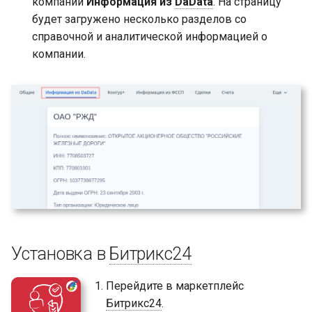
компании
Информация из
DaData
. На страницу
будет загружено несколько разделов со
справочной и аналитической информацией о
компании.
Установка в
Битрикс24
Перейдите в маркетплейс
Битрикс24
.