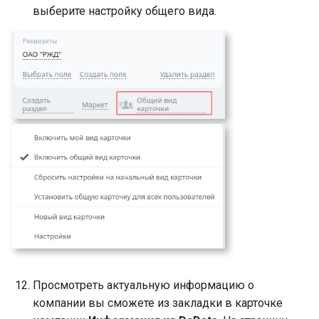
выберите настройку общего вида.
Просмотреть актуальную информацию о
компании вы сможете из закладки в карточке