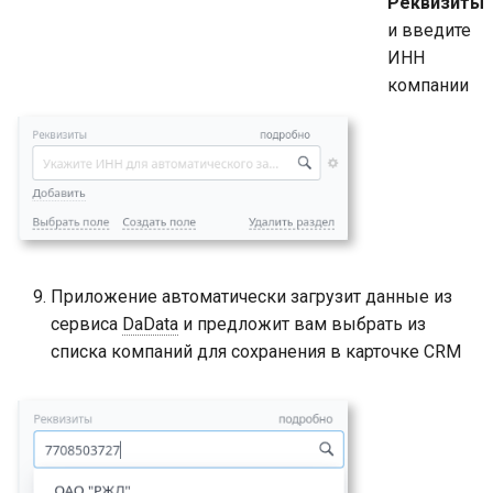
Реквизиты
и введите
ИНН
компании
Приложение автоматически загрузит данные из
сервиса
DaData
и предложит вам выбрать из
списка компаний для сохранения в карточке CRM