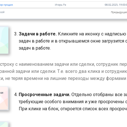
Задачи в работе.
Кликните на иконку с надписью
задач в работе и в открывшемся окне загрузится 
задач в работе.
 строку с наименованием задачи или сделки, сотрудник пе
анной задачи или сделки. Т.е. всего два клика и сотрудни
и, не теряя времени на лишние переходы между формами 
Просроченные задачи.
Отдельно отобраны все з
требующие особого внимания и уже просрочены 
При клике на блок, откроется список всех просро