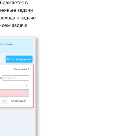
бражается в
ченные задачи
рехода к задаче
нием задачи.