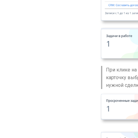
При клике на
карточку выбр
нужной сделк