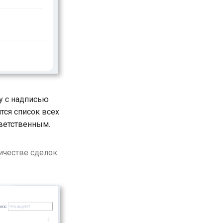
у с надписью
тся список всех
тветственным.
ичестве сделок