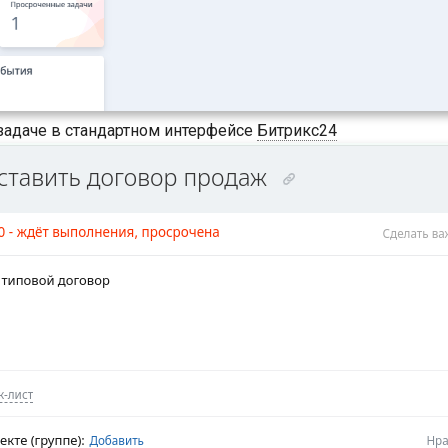
задаче в стандартном интерфейсе
Битрикс24