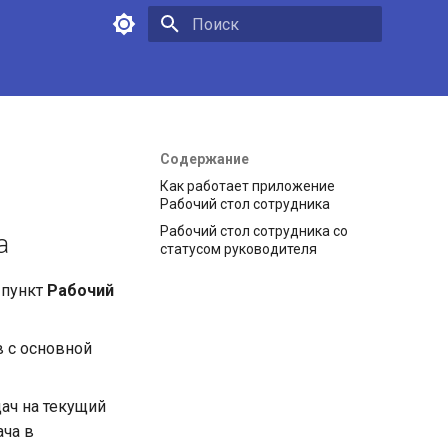
Инициализация поиска
Содержание
Как работает приложение
Рабочий стол сотрудника
Рабочий стол сотрудника со
а
статусом руководителя
 пункт
Рабочий
в с основной
ач на текущий
ача в