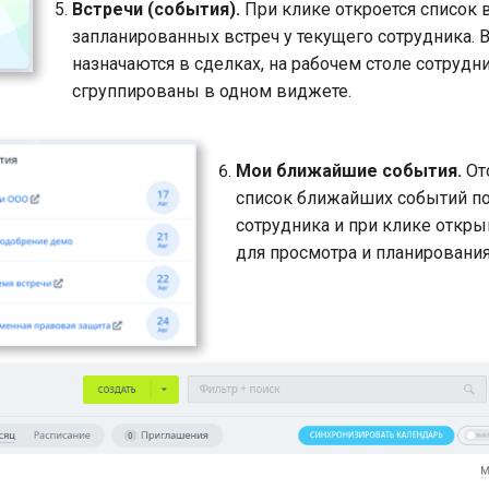
Встречи (события).
При клике откроется список 
запланированных встреч у текущего сотрудника. 
назначаются в сделках, на рабочем столе сотрудн
сгруппированы в одном виджете.
Мои ближайшие события.
От
список ближайших событий по
сотрудника и при клике откры
для просмотра и планирования